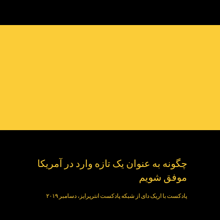
چگونه به عنوان یک تازه وارد در آمریکا
موفق شویم
پادکست با اریک دای از شبکه پادکست انترپرایز، دسامبر ۲۰۱۹