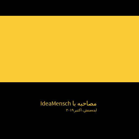
مصاحبه با IdeaMensch
ایده‌منش، اکتبر ۲۰۱۹