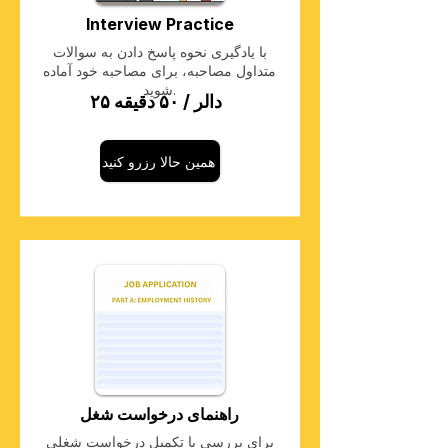
Interview Practice
با یادگیری نحوه پاسخ دادن به سوالات
متداول مصاحبه، برای مصاحبه خود آماده
شوید.
۲۵ دالر / ۵۰ دقیقه
همین حالا رزرو کنید
راهنمای درخواست شغل
برای بررسی یا تکمیل درخواست شغلی