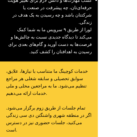
کسب مهارت‌ها و دانش لازم برای تغییر هویت
حرفه‌ای‌تان، چه پیشرفت در صنعت یا
شرکتتان باشد و چه رسیدن به یک هدف در
زندگی.
لورا از طریق ۹ سرویس ما به شما کمک
می‌کند تا دیدگاه جدیدی نسبت به چالش‌ها و
فرصت‌ها به دست آورید و گام‌های بعدی برای
رسیدن به اهدافتان را کشف کنید.
خدمات کوچینگ ما متناسب با نیازها، علایق،
سوابق تحصیلی و سابقه شغلی هر مراجع
تنظیم می‌شود. ما به مراجعین محلی و ملی
خدمات ارائه می‌دهیم.
تمام جلسات از طریق زوم برگزار می‌شود.
اگر در منطقه شهری واشنگتن دی سی زندگی
می‌کنید، جلسات حضوری نیز در دسترس
است.