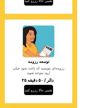
همین حالا رزرو کنید
توسعه رزومه
رزومه‌ای بنویسید که باعث شود خیلی
زود متوجه شوید!
۲۵ دالر / ۵۰ دقیقه
همین حالا رزرو کنید