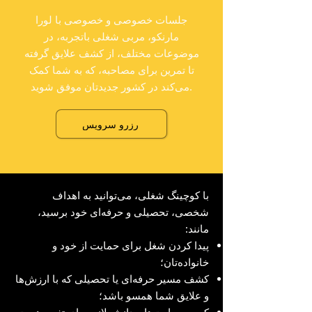
جلسات خصوصی و خصوصی با لورا
مارنکو، مربی شغلی باتجربه، در
موضوعات مختلف، از کشف علایق گرفته
تا تمرین برای مصاحبه، که به شما کمک
می‌کند در کشور جدیدتان موفق شوید.
رزرو سرویس
با کوچینگ شغلی، می‌توانید به اهداف
شخصی، تحصیلی و حرفه‌ای خود برسید،
مانند:
پیدا کردن شغل برای حمایت از خود و
خانواده‌تان؛
کشف مسیر حرفه‌ای یا تحصیلی که با ارزش‌ها
و علایق شما همسو باشد؛