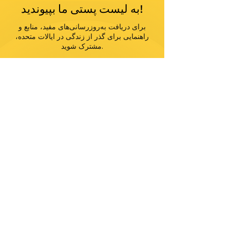
به لیست پستی ما بپیوندید!
برای دریافت به‌روزرسانی‌های مفید، منابع و
راهنمایی برای گذر از زندگی در ایالات متحده،
مشترک شوید.
به من اطلاع بده
ماموریت ما کمک به مهاجران و پناهندگان برای