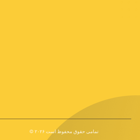
© ۲۰۲۶ تمامی حقوق محفوظ است