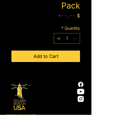
Pack
Price
$ ۲۰۰٫۰۰
*
Quantity
Add to Cart