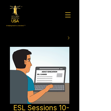
ESL Sessions 10-