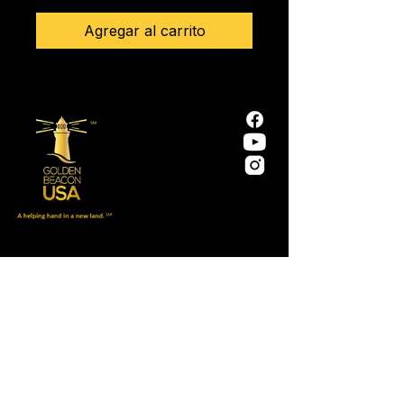
Agregar al carrito
Nuestra misión es ayudar a los inmigrantes
y refugiados a aclimatarse a la sociedad
estadounidense y prosperar social,
económica y cívicamente.
Política de privacidad