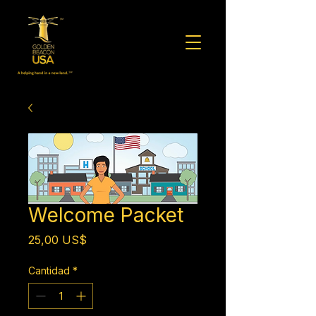
Welcome Packet
Precio
25,00 US$
Cantidad
*