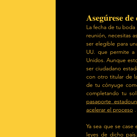
Asegúrese de 
La fecha de tu boda 
reunión, necesitas a
ser elegible para un
UU. que permite a 
Unidos. Aunque esto
ser ciudadano estado
con otro titular de 
de tu cónyuge como
completando tu soli
pasaporte estadoun
acelerar el proceso
.
Ya sea que se case 
leyes de dicho país