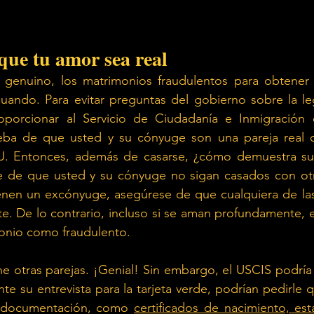
que tu amor sea real
enuino, los matrimonios fraudulentos para obtener la
uando. Para evitar preguntas del gobierno sobre la leg
oporcionar al Servicio de Ciudadanía e Inmigración 
ba de que usted y su cónyuge son una pareja real qu
UU. Entonces, además de casarse, ¿cómo demuestra su
 de que usted y su cónyuge no sigan casados con otra
ienen un excónyuge, asegúrese de que cualquiera de las
e. De lo contrario, incluso si se aman profundamente, e
onio como fraudulento.
e otras parejas. ¡Genial! Sin embargo, el USCIS podría
nte su entrevista para la tarjeta verde, podrían pedirle 
 documentación, como
certificados de nacimiento, es