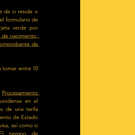
 de si reside o 
 el formulario de 
jeta verde por 
o de nacimiento, 
comprobante de 
 tomar entre 10 
Procesamiento 
unidense en el 
 de una tarifa 
ento de Estado 
sa, así como si 
El tiempo de 