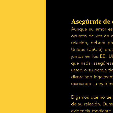
Asegúrate de 
Aunque su amor es g
ocurren de vez en c
relación, deberá pr
Unidos (USCIS) prue
juntos en los EE. 
que nada, asegúrese
usted o su pareja t
divorciado legalment
marcando su matrim
Digamos que no tien
de su relación. Dura
evidencia mediante