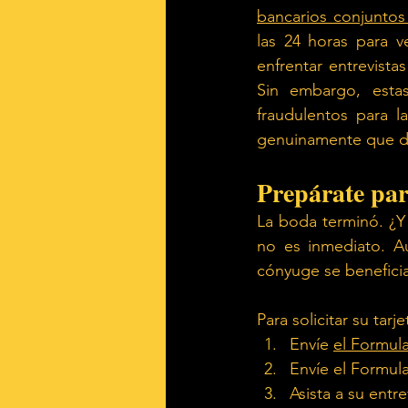
bancarios conjuntos
las 24 horas para v
enfrentar entrevista
Sin embargo, estas
fraudulentos para l
genuinamente que de
Prepárate par
La boda terminó. ¿Y
no es inmediato. A
cónyuge se beneficiar
Para solicitar su tar
Envíe
el Formula
Envíe el Formula
Asista a su entre