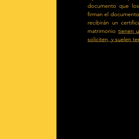
documento que los 
firman el documento 
recibirán un certif
matrimonio
tienen u
soliciten, y suelen t