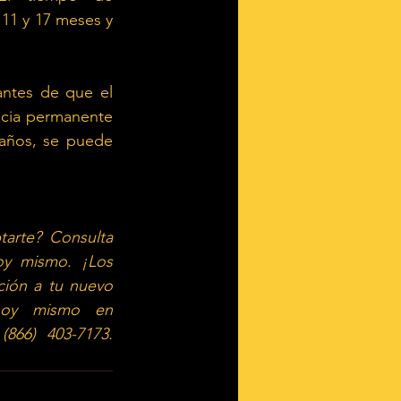
11 y 17 meses y 
ntes de que el 
ncia permanente 
años, se puede 
tarte? Consulta
y mismo. ¡Los 
ión a tu nuevo 
hoy mismo en
866) 403-7173. 