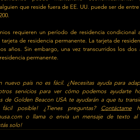
lguien que reside fuera de EE. UU. puede ser de entre 
200.
ios requieren un período de residencia condicional a
tarjeta de residencia permanente. La tarjeta de reside
dos años. Sin embargo, una vez transcurridos los dos 
de residencia permanente.
 nuevo país no es fácil. ¿Necesitas ayuda para adap
otros servicios para ver cómo podemos ayudarte ho
os de Golden Beacon USA te ayudarán a que tu transic
ácil posible! ¿Tienes preguntas?
Contáctame
nusa.com
o llama o envía un mensaje de texto al (
tás solo!