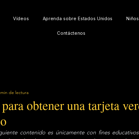
Vídeos
Aprenda sobre Estados Unidos
Niño
Contáctenos
 min de lectura
para obtener una tarjeta ve
io
uiente contenido es únicamente con fines educativos e