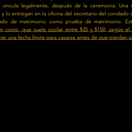
vincula legalmente, después de la ceremonia. Una 
y lo entregan en la oficina del secretario del condado 
icado de matrimonio como prueba de matrimonio. Esta
n costo, que suele oscilar entre $35 y $150, según el
ener una fecha límite para casarse antes de que pierdan s