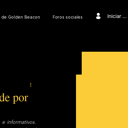
Iniciar s
s de Golden Beacon
Foros sociales
rde por
 informativos. 