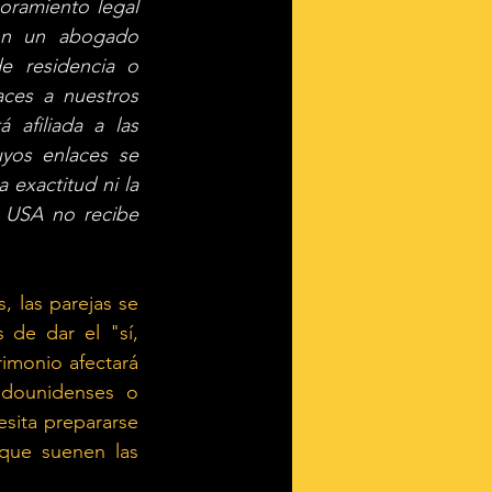
ramiento legal 
on un abogado 
e residencia o 
ces a nuestros 
afiliada a las 
yos enlaces se 
exactitud ni la 
 USA no recibe 
 las parejas se 
de dar el "sí, 
imonio afectará 
dounidenses o 
sita prepararse 
que suenen las 