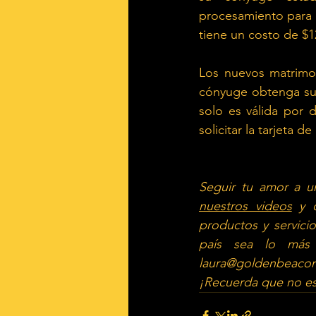
procesamiento para a
tiene un costo de $1
Los nuevos matrimon
cónyuge obtenga su 
solo es válida por 
solicitar la tarjeta 
Seguir tu amor a un
nuestros videos
y 
productos y servici
país sea lo más f
laura@goldenbeaco
¡Recuerda que no es