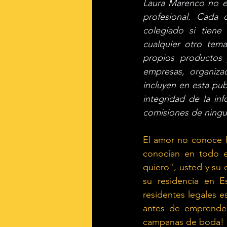
Laura Marenco no es
profesional. Cada
colegiado si tiene 
cualquier otro tema
propios productos 
empresas, organizac
incluyen en esta pub
integridad de la in
comisiones de ningu
El amor no conoce fr
conocían en todo e
quiero", usted y su
su residencia en E
residentes legales e
antes de emprender 
campanas de boda!