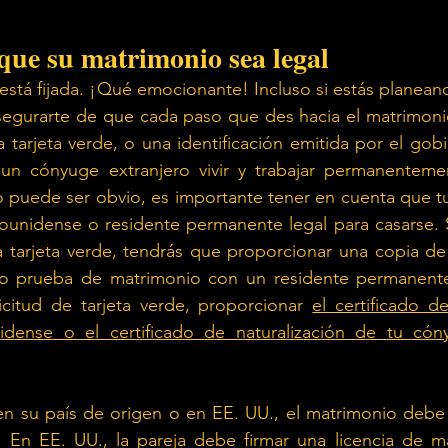
que su matrimonio sea legal
está fijada. ¡Qué emocionante! Incluso si estás planea
segurarte de que cada paso que des hacia el matrimonio
a tarjeta verde, o una identificación emitida por el gobi
un cónyuge extranjero vivir y trabajar permanenteme
 puede ser obvio, es importante tener en cuenta que t
unidense o residente permanente legal para casarse. Si
la tarjeta verde, tendrás que proporcionar una copia de l
 prueba de matrimonio con un residente permanente l
citud de tarjeta verde, proporcionar
el certificado de
idense o el certificado de naturalización de tu cón
en su país de origen o en EE. UU., el matrimonio debe 
. En EE. UU., la pareja debe firmar una licencia de ma