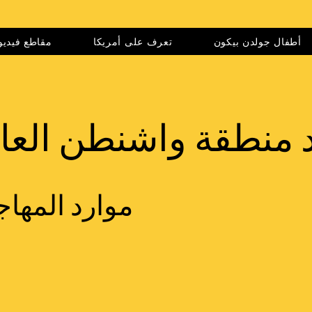
أطفال جولدن بيكون
تعرف على أمريكا
مقاطع فيديو
 منطقة واشنطن الع
موارد المها