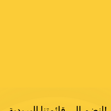
انضم إلى قائمتنا البريدية!