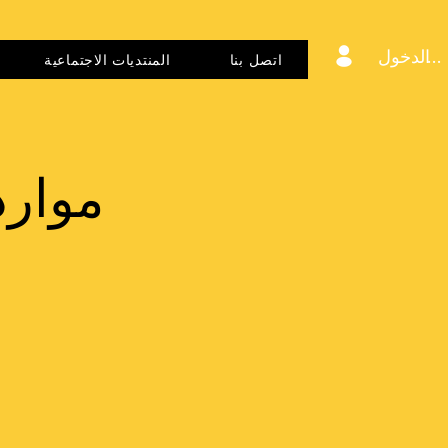
 الدخول
اتصل بنا
المنتديات الاجتماعية
موارد