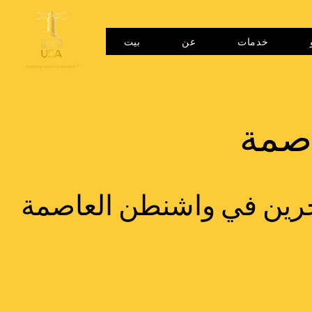
خدمات
عن
بيت
اصمة
جرين في واشنطن العاصمة