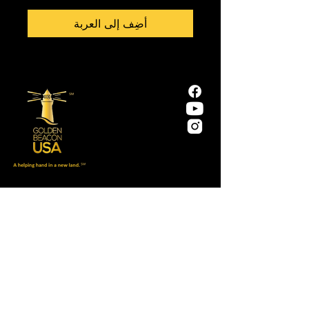
أضِف إلى العربة
مهمتنا هي مساعدة المهاجرين واللاجئين على
التأقلم مع المجتمع الأمريكي والازدهار اجتماعياً
واقتصادياً ومدنياً.
سياسة الخصوصية