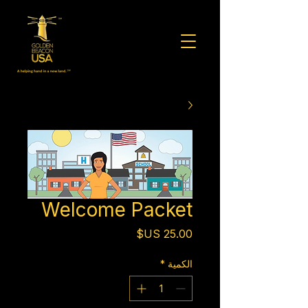
Welcome Packet
السعر
الكمية
*