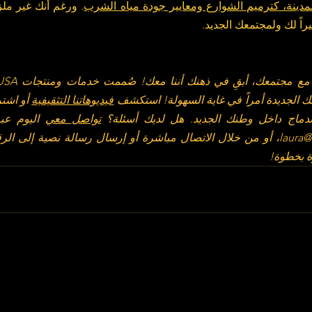
للمدينة، كترميم الشوارع ومعايير جودة مياه الشرب
راً لك ولمجتمعك الجديد.
 الجديدة أمراً في غاية السهولة! استكشف 
فيديوهاتنا التثقيفية
 أو اشت
ندماج داخل وطنك الجديد. هل لديك أسئلة؟ 
تواصل معي
 اليوم عبر
laura
ة بخطوة!