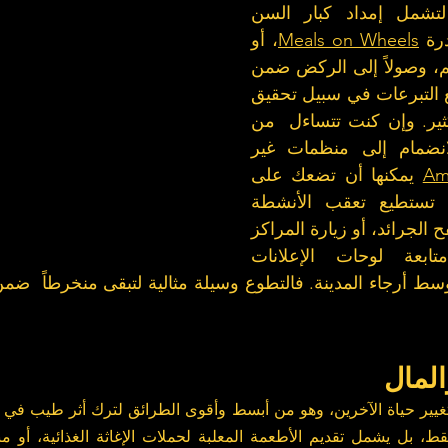
وتتعدد صور التطوع لتشمل إمداد كبار السن 
رة 
Meals on Wheels
، أو 
رعاية الأطفال وتوجيههم، وصولاً إلى الركض ضمن 
سباقات الماراثون لجمع التبرعات في سبيل تحقيق 
غايات نبيلة، وغيرها الكثير. وإن كنت تتساءل  من 
أين تبدأ، فبوسعك الانضمام إلى منظمات غير 
Am
 يمكنها أن تضعك على 
الطريق الصحيح. كما تستطيع تعقب الأنشطة 
التطوعية من خلال تصفح الجرائد، أو زيارة المراكز 
الثقافية، أو حتى متابعة لوحات الإعلانات 
المال