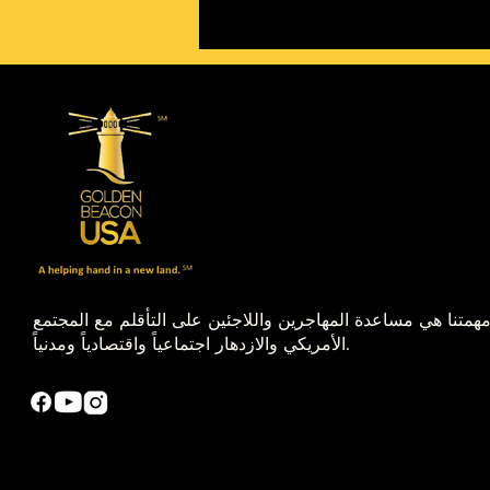
ار لزيادة إنتاجيتك داخل
ل خلال أزمة فيروس كورونا
همتنا هي مساعدة المهاجرين واللاجئين على التأقلم مع المجتمع
الأمريكي والازدهار اجتماعياً واقتصادياً ومدنياً.