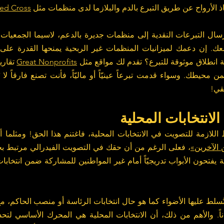
 الأرواح عن طريق التبرع بالدم والبلازما لدى منظمات مثل 
ed Cross
 انطلاق موثوقة للتبرع؟ تقدم لك مواقع مثل 
Great Nonprofits
قي!
انتخابات المحلية
لازمة للتصويت في الانتخابات المحلية، فاغتنم هذا الحق! ومثلما أ
 الآخرين»