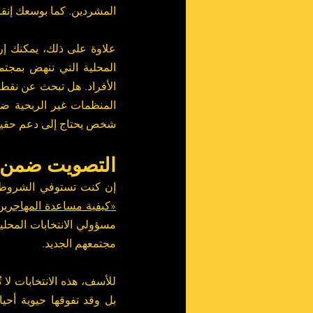
المشردين. كما بوسعك إنقاذ
الأفراد. هل تبحث عن نقطة
شخص يحتاج إلى دعم حقي
التصويت ضمن ال
إن كنت تستوفي الشروط ال
«كيفية مساعدة المهاجرين
مجتمعهم الجديد.