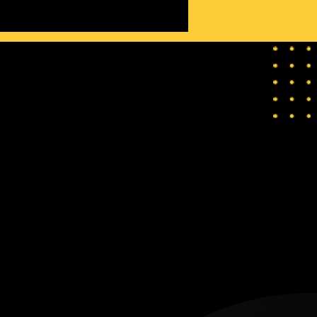
أنا مهاجر بلا تأمين صحي... أين
يمكنني الحصول على رعاية طبية
زهيدة التكلفة أو مجانية؟