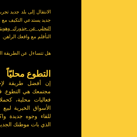
جديد يستدعي التكيف مع مج
التخلي عن جذورك وهويتك 
التأقلم مع واقعك الراهن.
هل تتساءل عن الطريقة المث
التطوع محليّاً
الذي بات موطنك الجديد