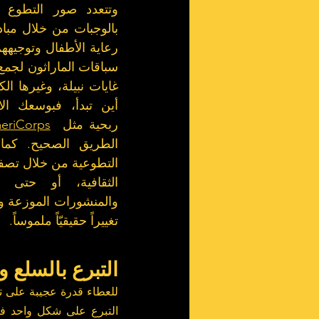
بالوجبات من خلال مباد
ربحية مثل  
eriCorps
تغييراً حقيقيّاً ملموساً.
التبرع بالسلع و