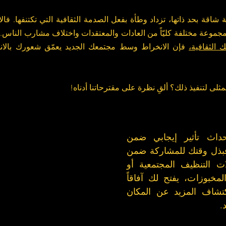
موعة مختلفة كليّاً من العادات والمعتقدات واختلاف مشارب الناس. 
الثقافية،
لى لتنفيذ ذلك؟ ألقِ نظرة على مقترحاتنا أدناه!
إن أفضل طريقة لإحداث تأثير إيجابي ضمن 
مجتمعك هي التطوع. فبذل وقتك للمشاركة ضمن 
فعاليات محلية، كحملات التنظيف المجتمعية أو 
الأسواق الخيرية لبيع المخبوزات، يفتح لك آفاقاً 
للقاء وجوه جديدة واكتشاف المزيد عن المكان 
.